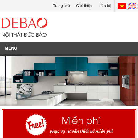
Trang chủ
Giới thiệu
Liên hệ
MENU