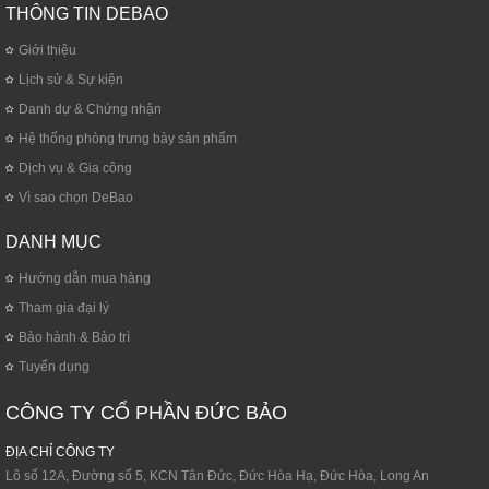
THÔNG TIN DEBAO
Giới thiệu
Lịch sử & Sự kiện
Danh dự & Chứng nhận
Hệ thống phòng trưng bày sản phẩm
Dịch vụ & Gia công
Vì sao chọn DeBao
DANH MỤC
Hướng dẫn mua hàng
Tham gia đại lý
Bảo hành & Bảo trì
Tuyển dụng
CÔNG TY CỔ PHẦN ĐỨC BẢO
ĐỊA CHỈ CÔNG TY
Lô số 12A, Đường số 5, KCN Tân Đức, Đức Hòa Hạ, Đức Hòa, Long An