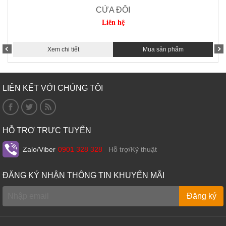
CỬA ĐÔI
Liên hệ
Xem chi tiết
Mua sản phẩm
LIÊN KẾT VỚI CHÚNG TÔI
HỖ TRỢ TRỰC TUYẾN
Zalo/Viber
0901 328 328
Hỗ trợ/Kỹ thuật
ĐĂNG KÝ NHẬN THÔNG TIN KHUYẾN MÃI