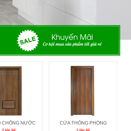
Ỗ CHỐNG NƯỚC
CỬA THÔNG PHÒNG
Liên hệ
Liên hệ