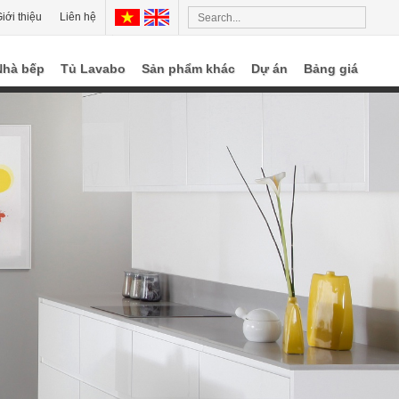
iới thiệu
Liên hệ
Nhà bếp
Tủ Lavabo
Sản phẩm khác
Dự án
Bảng giá