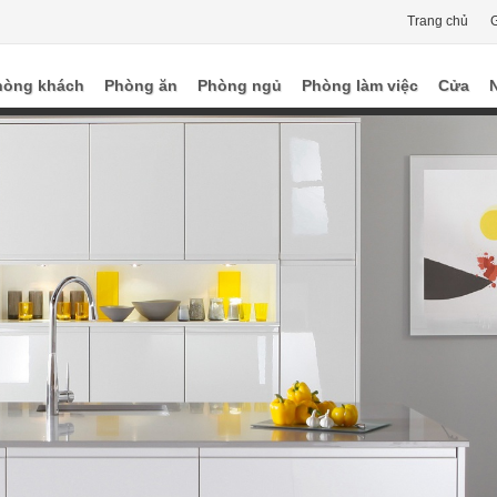
Trang chủ
G
hòng khách
Phòng ăn
Phòng ngủ
Phòng làm việc
Cửa