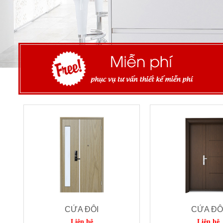
CỬA ĐÔI
CỬA ĐÔ
Liên hệ
Liên hệ