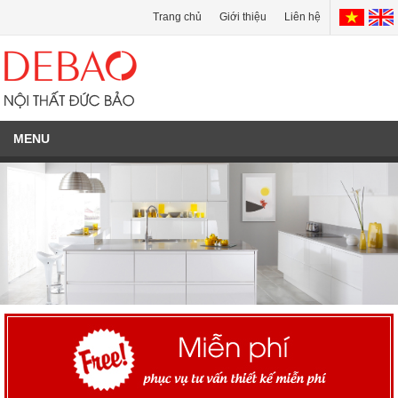
Trang chủ
Giới thiệu
Liên hệ
MENU