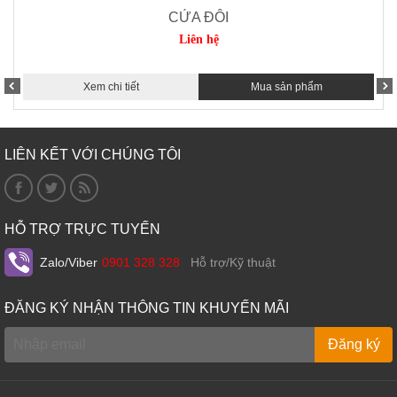
CỬA ĐÔI
Liên hệ
Xem chi tiết
Mua sản phẩm
LIÊN KẾT VỚI CHÚNG TÔI
HỖ TRỢ TRỰC TUYẾN
Zalo/Viber
0901 328 328
Hỗ trợ/Kỹ thuật
ĐĂNG KÝ NHẬN THÔNG TIN KHUYẾN MÃI