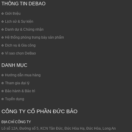
THÔNG TIN DEBAO
Giới thiệu
Lịch sử & Sự kiện
Danh dự & Chứng nhận
Hệ thống phòng trưng bày sản phẩm
Dịch vụ & Gia công
Vì sao chọn DeBao
DANH MỤC
Hướng dẫn mua hàng
Tham gia đại lý
Bảo hành & Bảo trì
Tuyển dụng
CÔNG TY CỔ PHẦN ĐỨC BẢO
ĐỊA CHỈ CÔNG TY
Lô số 12A, Đường số 5, KCN Tân Đức, Đức Hòa Hạ, Đức Hòa, Long An