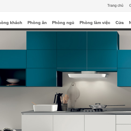
Trang chủ
G
hòng khách
Phòng ăn
Phòng ngủ
Phòng làm việc
Cửa