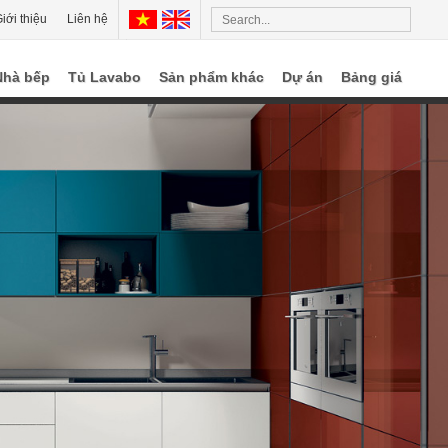
iới thiệu
Liên hệ
Nhà bếp
Tủ Lavabo
Sản phẩm khác
Dự án
Bảng giá