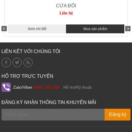
CỬA ĐÔI
Liên hệ
Xem chi tiết
Mua sản phẩm
LIÊN KẾT VỚI CHÚNG TÔI
HỖ TRỢ TRỰC TUYẾN
Zalo/Viber
0901 328 328
Hỗ trợ/Kỹ thuật
ĐĂNG KÝ NHẬN THÔNG TIN KHUYẾN MÃI