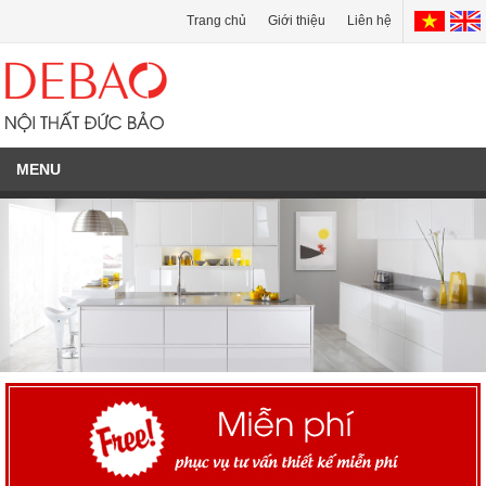
Trang chủ
Giới thiệu
Liên hệ
MENU