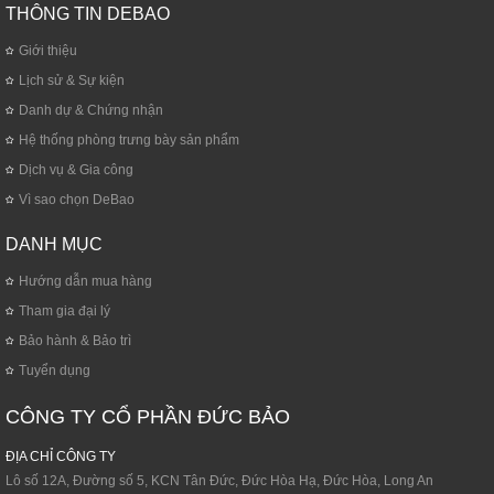
THÔNG TIN DEBAO
Giới thiệu
Lịch sử & Sự kiện
Danh dự & Chứng nhận
Hệ thống phòng trưng bày sản phẩm
Dịch vụ & Gia công
Vì sao chọn DeBao
DANH MỤC
Hướng dẫn mua hàng
Tham gia đại lý
Bảo hành & Bảo trì
Tuyển dụng
CÔNG TY CỔ PHẦN ĐỨC BẢO
ĐỊA CHỈ CÔNG TY
Lô số 12A, Đường số 5, KCN Tân Đức, Đức Hòa Hạ, Đức Hòa, Long An