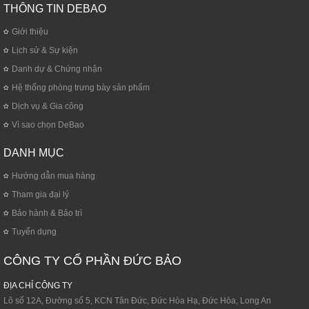
THÔNG TIN DEBAO
Giới thiệu
Lịch sử & Sự kiện
Danh dự & Chứng nhận
Hệ thống phòng trưng bày sản phẩm
Dịch vụ & Gia công
Vì sao chọn DeBao
DANH MỤC
Hướng dẫn mua hàng
Tham gia đại lý
Bảo hành & Bảo trì
Tuyển dụng
CÔNG TY CỔ PHẦN ĐỨC BẢO
ĐỊA CHỈ CÔNG TY
Lô số 12A, Đường số 5, KCN Tân Đức, Đức Hòa Hạ, Đức Hòa, Long An