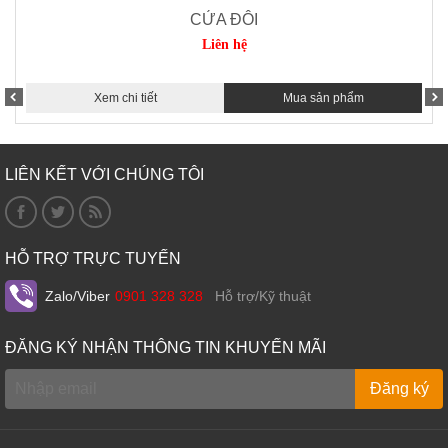
CỬA ĐÔI
Liên hệ
Xem chi tiết
Mua sản phẩm
LIÊN KẾT VỚI CHÚNG TÔI
HỖ TRỢ TRỰC TUYẾN
Zalo/Viber
0901 328 328
Hỗ trợ/Kỹ thuật
ĐĂNG KÝ NHẬN THÔNG TIN KHUYẾN MÃI