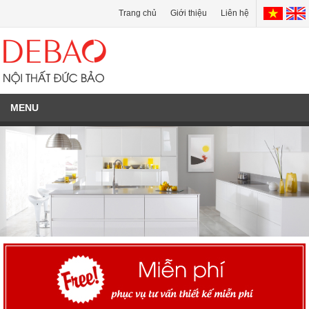
Trang chủ
Giới thiệu
Liên hệ
MENU