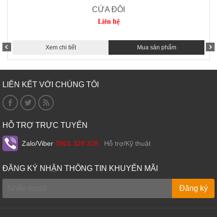
CỬA ĐÔI
Liên hệ
Xem chi tiết
Mua sản phẩm
LIÊN KẾT VỚI CHÚNG TÔI
HỖ TRỢ TRỰC TUYẾN
Zalo/Viber
0901 328 328
Hỗ trợ/Kỹ thuật
ĐĂNG KÝ NHẬN THÔNG TIN KHUYẾN MÃI