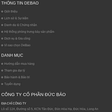
THÔNG TIN DEBAO
Giới thiệu
Lịch sử & Sự kiện
Danh dự & Chứng nhận
Hệ thống phòng trưng bày sản phẩm
Dịch vụ & Gia công
Vì sao chọn DeBao
DANH MỤC
Hướng dẫn mua hàng
Tham gia đại lý
Bảo hành & Bảo trì
Tuyển dụng
CÔNG TY CỔ PHẦN ĐỨC BẢO
ĐỊA CHỈ CÔNG TY
Lô số 12A, Đường số 5, KCN Tân Đức, Đức Hòa Hạ, Đức Hòa, Long An