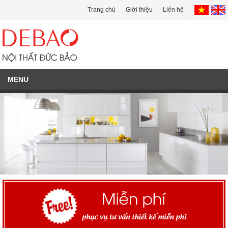
Trang chủ
Giới thiệu
Liên hệ
MENU