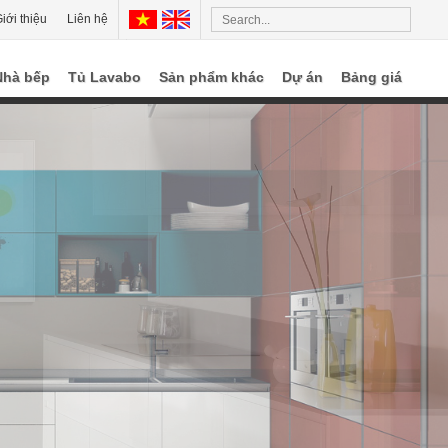
iới thiệu
Liên hệ
Nhà bếp
Tủ Lavabo
Sản phẩm khác
Dự án
Bảng giá