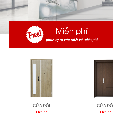
CỬA ĐÔI
CỬA ĐÔ
Liên hệ
Liên hệ