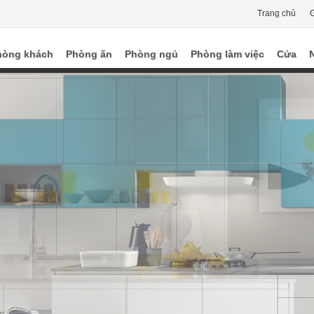
Trang chủ
G
hòng khách
Phòng ăn
Phòng ngủ
Phòng làm việc
Cửa