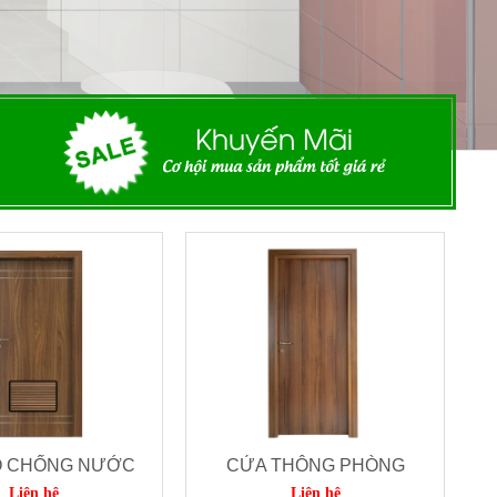
Ỗ CHỐNG NƯỚC
CỬA THÔNG PHÒNG
Liên hệ
Liên hệ