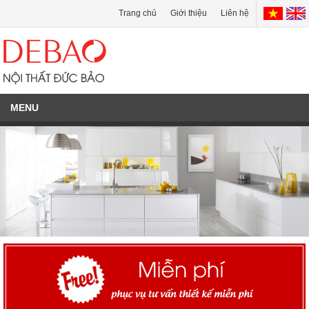
Trang chủ
Giới thiệu
Liên hệ
MENU