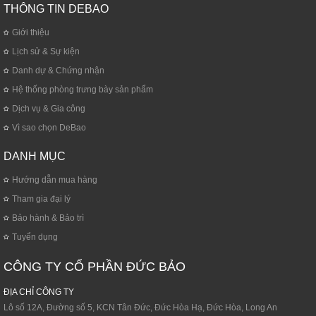
THÔNG TIN DEBAO
Giới thiệu
Lịch sử & Sự kiện
Danh dự & Chứng nhận
Hệ thống phòng trưng bày sản phẩm
Dịch vụ & Gia công
Vì sao chọn DeBao
DANH MỤC
Hướng dẫn mua hàng
Tham gia đại lý
Bảo hành & Bảo trì
Tuyển dụng
CÔNG TY CỔ PHẦN ĐỨC BẢO
ĐỊA CHỈ CÔNG TY
Lô số 12A, Đường số 5, KCN Tân Đức, Đức Hòa Hạ, Đức Hòa, Long An