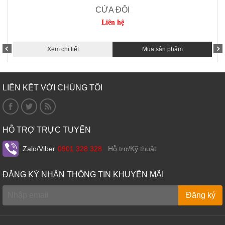
CỬA ĐÔI
Liên hệ
Xem chi tiết
Mua sản phẩm
LIÊN KẾT VỚI CHÚNG TÔI
HỖ TRỢ TRỰC TUYẾN
Zalo/Viber
0901 328 328
Hỗ trợ/Kỹ thuật
ĐĂNG KÝ NHẬN THÔNG TIN KHUYẾN MÃI