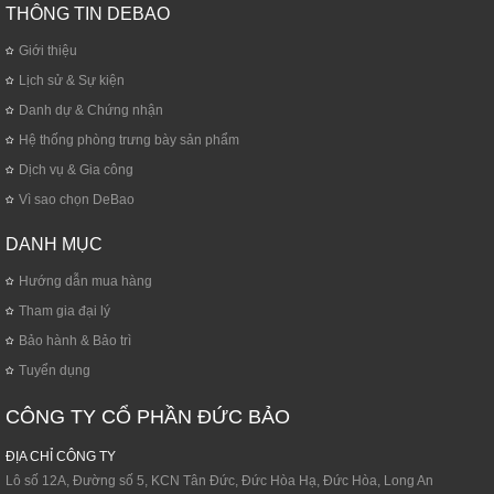
THÔNG TIN DEBAO
Giới thiệu
Lịch sử & Sự kiện
Danh dự & Chứng nhận
Hệ thống phòng trưng bày sản phẩm
Dịch vụ & Gia công
Vì sao chọn DeBao
DANH MỤC
Hướng dẫn mua hàng
Tham gia đại lý
Bảo hành & Bảo trì
Tuyển dụng
CÔNG TY CỔ PHẦN ĐỨC BẢO
ĐỊA CHỈ CÔNG TY
Lô số 12A, Đường số 5, KCN Tân Đức, Đức Hòa Hạ, Đức Hòa, Long An