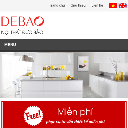
Trang chủ
Giới thiệu
Liên hệ
MENU