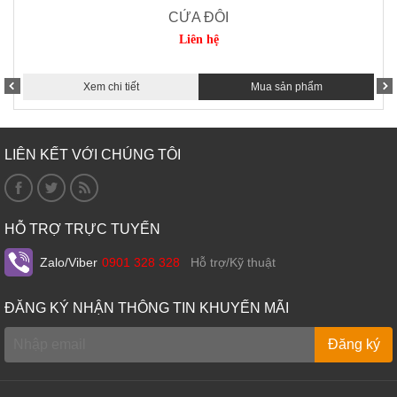
CỬA ĐÔI
Liên hệ
Xem chi tiết
Mua sản phẩm
LIÊN KẾT VỚI CHÚNG TÔI
HỖ TRỢ TRỰC TUYẾN
Zalo/Viber
0901 328 328
Hỗ trợ/Kỹ thuật
ĐĂNG KÝ NHẬN THÔNG TIN KHUYẾN MÃI