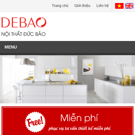
Trang chủ
Giới thiệu
Liên hệ
MENU