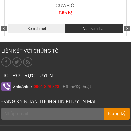
CỬA ĐÔI
Liên hệ
Xem chi tiết
Mua sản phẩm
LIÊN KẾT VỚI CHÚNG TÔI
HỖ TRỢ TRỰC TUYẾN
Zalo/Viber
0901 328 328
Hỗ trợ/Kỹ thuật
ĐĂNG KÝ NHẬN THÔNG TIN KHUYẾN MÃI