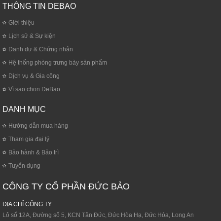
THÔNG TIN DEBAO
Giới thiệu
Lịch sử & Sự kiện
Danh dự & Chứng nhận
Hệ thống phòng trưng bày sản phẩm
Dịch vụ & Gia công
Vì sao chọn DeBao
DANH MỤC
Hướng dẫn mua hàng
Tham gia đại lý
Bảo hành & Bảo trì
Tuyển dụng
CÔNG TY CỔ PHẦN ĐỨC BẢO
ĐỊA CHỈ CÔNG TY
Lô số 12A, Đường số 5, KCN Tân Đức, Đức Hòa Hạ, Đức Hòa, Long An