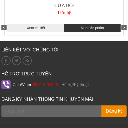
CỬA ĐÔI
Liên hệ
Xem chi tiết
Mua sản phẩm
LIÊN KẾT VỚI CHÚNG TÔI
HỖ TRỢ TRỰC TUYẾN
Zalo/Viber
0901 328 328
Hỗ trợ/Kỹ thuật
ĐĂNG KÝ NHẬN THÔNG TIN KHUYẾN MÃI