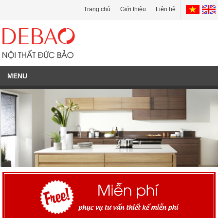
Trang chủ
Giới thiệu
Liên hệ
MENU