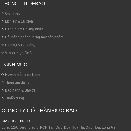
THÔNG TIN DEBAO
Giới thiệu
Lịch sử & Sự kiện
Danh dự & Chứng nhận
Hệ thống phòng trưng bày sản phẩm
Dịch vụ & Gia công
Vì sao chọn DeBao
DANH MỤC
Hướng dẫn mua hàng
Tham gia đại lý
Bảo hành & Bảo trì
Tuyển dụng
CÔNG TY CỔ PHẦN ĐỨC BẢO
ĐỊA CHỈ CÔNG TY
Lô số 12A, Đường số 5, KCN Tân Đức, Đức Hòa Hạ, Đức Hòa, Long An